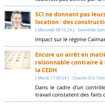
SCI ne donnant pas leu
location : des constructi
[ Mercredi 09.10.24 ] - Dorothée Da
Impact sur le régime Caïma
Encore un arrêt en mati
raisonnable contraire à
la CEDH
[ Mardi 17.09.24 ] - Charles-Éric Cles
Dans le cadre d’un contrôl
travail constatent des faits d