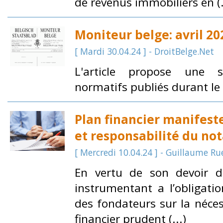
de revenus immobiliers en (.
Moniteur belge: avril 20
[ Mardi 30.04.24 ] - DroitBelge.Net
L'article propose une s
normatifs publiés durant le 
Plan financier manifest
et responsabilité du not
[ Mercredi 10.04.24 ] - Guillaume Ru
En vertu de son devoir de
instrumentant a l’obligation
des fondateurs sur la néces
financier prudent (...)