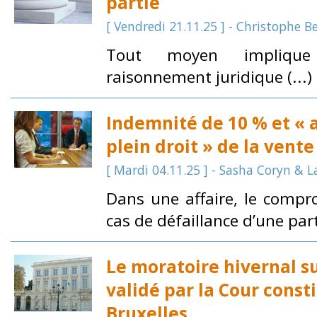
partie
[ Vendredi 21.11.25 ] - Christophe B
Tout moyen impliqu
raisonnement juridique (...)
Indemnité de 10 % et « 
plein droit » de la vente
[ Mardi 04.11.25 ] - Sasha Coryn & 
Dans une affaire, le compr
cas de défaillance d’une parti
Le moratoire hivernal su
validé par la Cour const
Bruxelles