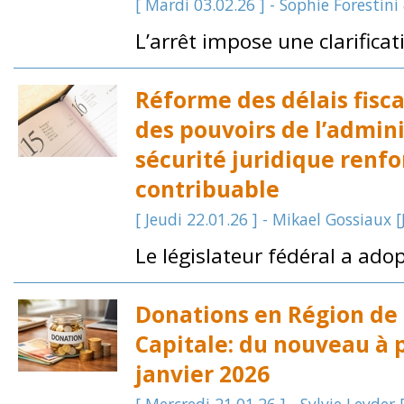
[ Mardi 03.02.26 ] - Sophie Forestini
L’arrêt impose une clarific
Réforme des délais fisc
des pouvoirs de l’admini
sécurité juridique renfo
contribuable
[ Jeudi 22.01.26 ] - Mikael Gossiaux 
Le législateur fédéral a adopt
Donations en Région de 
Capitale: du nouveau à p
janvier 2026