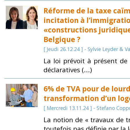
Réforme de la taxe caï
incitation à l’immigrati
«constructions juridique
Belgique ?
[ Jeudi 26.12.24 ] - Sylvie Leyder & 
La loi prévoit à présent de
déclaratives (...)
6% de TVA pour de lourd
transformation d’un lo
[ Mercredi 13.11.24 ] - Stefano Copp
La notion de « travaux de t
toutefois pas définie par la lé