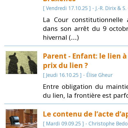
[ Vendredi 17.10.25 ] - J.-R. Dirix & S
La Cour constitutionnelle
dans son arrêt du 9 octobr
hivernal (...)
Parent - Enfant: le lien à
prix du lien ?
[ Jeudi 16.10.25 ] - Élise Gheur
Entre obligation du mainti
du lien, la frontière est parfo
Le contenu de l’acte d’a
[ Mardi 09.09.25 ] - Christophe Bedo