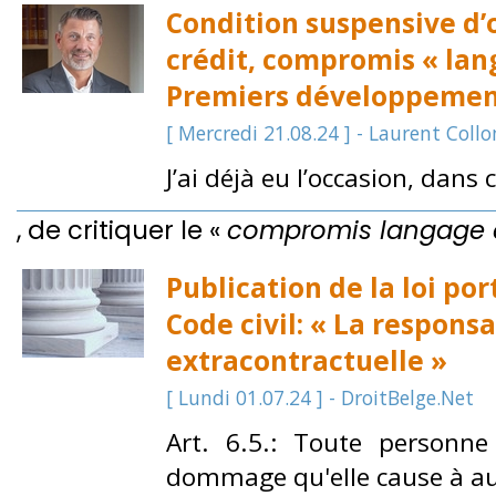
Condition suspensive d’
crédit, compromis « lang
Premiers développement
[ Mercredi 21.08.24 ] - Laurent Collo
J’ai déjà eu l’occasion, dans
, de critiquer le «
compromis langage c
Publication de la loi por
Code civil: « La responsa
extracontractuelle »
[ Lundi 01.07.24 ] - DroitBelge.Net
Art. 6.5.: Toute personne
dommage qu'elle cause à aut