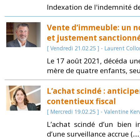
Indexation de l'indemnité d
Vente d’immeuble: un n
et justement sanctionn
[ Vendredi 21.02.25 ] - Laurent Collon
Le 17 août 2021, décéda une
mère de quatre enfants, seuls
L’achat scindé : anticipe
contentieux fiscal
[ Mercredi 19.02.25 ] - Valentine Ke
L’achat scindé d’un bien im
d’une surveillance accrue (...