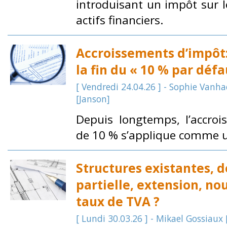
introduisant un impôt sur l
actifs financiers.
Accroissements d’impôt:
la fin du « 10 % par défa
[ Vendredi 24.04.26 ] - Sophie Vanha
[Janson]
Depuis longtemps, l’accro
de 10 % s’applique comme 
Structures existantes, 
partielle, extension, n
taux de TVA ?
[ Lundi 30.03.26 ] - Mikael Gossiaux 