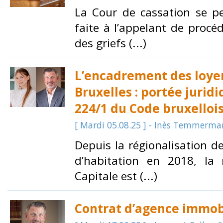
La Cour de cassation se pe
faite à l’appelant de procé
des griefs (...)
L’encadrement des loyer
Bruxelles : portée juridi
224/1 du Code bruxelloi
[ Mardi 05.08.25 ] - Inès Temmerma
Depuis la régionalisation d
d’habitation en 2018, la 
Capitale est (...)
Contrat d’agence immobi