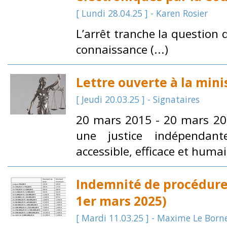
[ Lundi 28.04.25 ] - Karen Rosier
L’arrêt tranche la question d
connaissance (...)
Lettre ouverte à la minis
[ Jeudi 20.03.25 ] - Signataires
20 mars 2015 - 20 mars 202
une justice indépendant
accessible, efficace et huma
Indemnité de procédure 
1er mars 2025)
[ Mardi 11.03.25 ] - Maxime Le Born