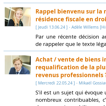
Rappel bienvenu sur la 
résidence fiscale en dro
[ Jeudi 13.06.24 ] - Adèle Willems [H
Par une récente décision an
de rappeler que le texte légal
Achat / vente de biens 
requalification de la pl
revenus professionnels 
[ Mercredi 22.05.24 ] - Mikaël Gossi
S’il est un sujet qui évoque
nombreux contribuables, c’e