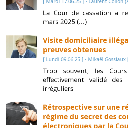
[ Mardi 17.06.25 ] - Laurent Collon (X
La Cour de cassation a r
mars 2025 (...)
Visite domiciliaire illég
preuves obtenues
[ Lundi 09.06.25 ] - Mikaël Gossiaux
Trop souvent, les Cour
effectivement validé des a
irréguliers
Rétrospective sur une r
régime du secret des c
électroniques par la Cou