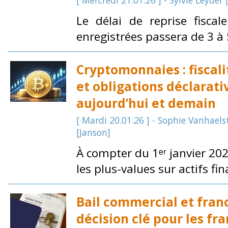
[ Mercredi 21.01.26 ] - Sylvie Leyder 
Le délai de reprise fisca
enregistrées passera de 3 à 5
Cryptomonnaies : fiscali
et obligations déclarati
aujourd’hui et demain
[ Mardi 20.01.26 ] - Sophie Vanhael
[Janson]
À compter du 1ᵉʳ janvier 202
les plus-values sur actifs fina
Bail commercial et franc
décision clé pour les fra