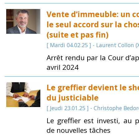
Vente d’immeuble: un co
le seul accord sur la chos
(suite et pas fin)
[ Mardi 04.02.25 ] - Laurent Collon (X
Arrêt rendu par la Cour d’ap
avril 2024
Le greffier devient le s
du justiciable
[ Jeudi 23.01.25 ] - Christophe Bedor
Le greffier est investi, au p
de nouvelles tâches