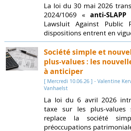
La loi du 30 mai 2026 trans
2024/1069 «
anti-SLAPP
»
Lawsluit Against Public P
dispositions entrent en vigu
Société simple et nouvel
plus-values : les nouvel
à anticiper
[ Mercredi 10.06.26 ] - Valentine K
Vanhaelst
La loi du 6 avril 2026 int
taxe sur les plus-values s
replace la société sim
préoccupations patrimonial