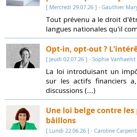
[ Mercredi 29.07.26 ] - Gauthier Mar
Tout prévenu a le droit d'êt
langues nationales qu'il co
Opt-in, opt-out ? L’intér
[ Jeudi 02.07.26 ] - Sophie Vanhaelst
La loi introduisant un impô
sur les actifs financiers 
discussions (...)
Une loi belge contre les
bâillons
[ Lundi 22.06.26 ] - Caroline Carpent