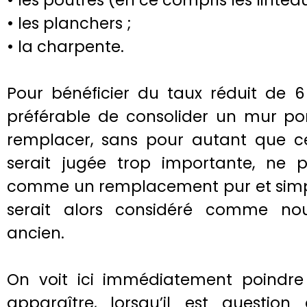
• les poutres (en ce compris les lintea
• les planchers ;
• la charpente.
Pour bénéficier du taux réduit de 6 
préférable de consolider un mur por
remplacer, sans pour autant que cet
serait jugée trop importante, ne p
comme un remplacement pur et simpl
serait alors considéré comme no
ancien.
On voit ici immédiatement poindre l
apparaître, lorsqu’il est question