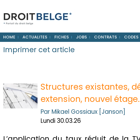
HOME
ACTUALITES
FICHES
JOBS
CONTRATS
CODES
Imprimer cet article
Structures existantes, dé
extension, nouvel étage
Par Mikael Gossiaux [Janson]
Lundi 30.03.26
L’application du taux réduit de la 