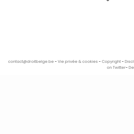
*
contact@droitbelge.be
-
Vie privée & cookies
-
Copyright
-
Disc
on Twitter
-
De