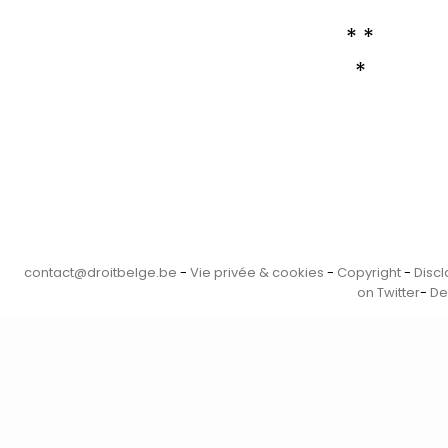
* *
*
contact@droitbelge.be
-
Vie privée & cookies
-
Copyright
-
Disc
on Twitter
-
De