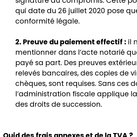
signature du compromis. Cette pos
qui date du 26 juillet 2020 pose q
conformité légale.
2. Preuve du paiement effectif :
il 
mentionner dans l’acte notarié que
payé sa part. Des preuves extérieur
relevés bancaires, des copies de 
chèques, sont requises. Sans ces 
l’administration fiscale applique 
des droits de succession.
Quid des frais annexes et de la TVA ?