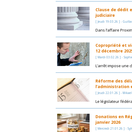
Clause de dédit e
judiciaire
[ Jeudi 19.03.26 ] - Guil
Dans l’affaire Proxim
Copropriété et vi
12 décembre 2025
[ Mardi 03.02.26 ] - Sophie
L’arrêt impose une c
Réforme des déla
l’administration 
[ Jeudi 22.01.26 ] - Mikae
Le législateur fédéral
Donations en Rég
janvier 2026
[ Mercredi 21.01.26 ] - Syl