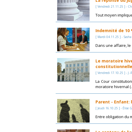
La réponse du ju
[ Vendredi 21.11.25 ] - Ch
Tout moyen implique 
Indemnité de 10 %
[ Mardi 04.11.25 ] - Sash
Dans une affaire, le
Le moratoire hive
constitutionnelle
[ Vendredi 17.10.25 ] - J.-
La Cour constitutio
moratoire hivernal (..
Parent - Enfant: l
[ Jeudi 16.10.25 ] - Élise 
Entre obligation du ma