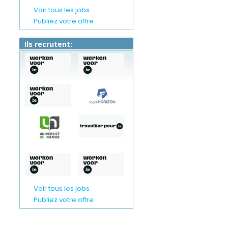
Voir tous les jobs
Publiez votre offre
Ils recrutent:
)
)
)
)
)
)
)
)
Voir tous les jobs
Publiez votre offre