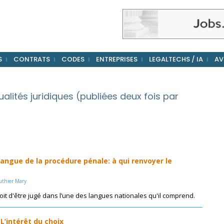
S
CONTRATS
CODES
ENTREPRISES
LEGALTECHS / IA
AV
alités juridiques (publiées deux fois par
ngue de la procédure pénale: à qui renvoyer le
uthier Mary
oit d'être jugé dans l’une des langues nationales qu'il comprend.
 L’intérêt du choix