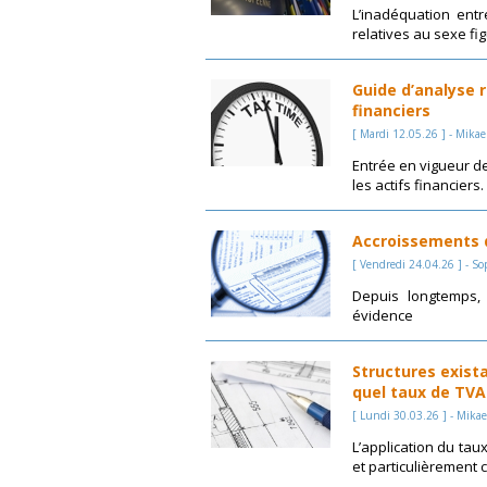
L’inadéquation ent
relatives au sexe figu
Guide d’analyse r
financiers
[ Mardi 12.05.26 ] - Mikae
Entrée en vigueur de 
les actifs financiers.
Accroissements d’
[ Vendredi 24.04.26 ] - So
Depuis longtemps,
évidence
Structures exist
quel taux de TVA
[ Lundi 30.03.26 ] - Mikae
L’application du tau
et particulièrement