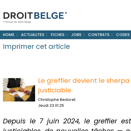
HOME
ACTUALITES
FICHES
JOBS
CONTRATS
CODES
Imprimer cet article
Le greffier devient le sherp
justiciable
Christophe Bedoret
Jeudi 23.01.25
Depuis le 7 juin 2024, le greffier est