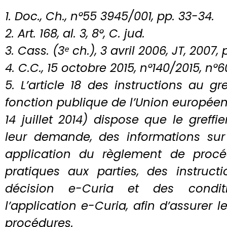
1. Doc., Ch., n°55 3945/001, pp. 33-34.
2. Art. 168, al. 3, 8°, C. jud.
3. Cass. (3ᵉ ch.), 3 avril 2006, JT, 2007, p
4. C.C., 15 octobre 2015, n°140/2015, n°6
5. L’article 18 des instructions au gr
fonction publique de l’Union européenn
14 juillet 2014) dispose que le greffie
leur demande, des informations sur 
application du règlement de procéd
pratiques aux parties, des instructi
décision e-Curia et des conditi
l’application e-Curia, afin d’assurer
procédures.