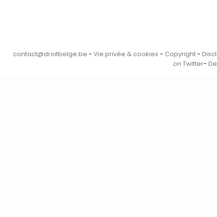
contact@droitbelge.be
-
Vie privée & cookies
-
Copyright
-
Disc
on Twitter
-
De