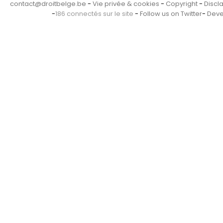
contact@droitbelge.be
-
Vie privée & cookies
-
Copyright
-
Discl
-
186 connectés sur le site
-
Follow us on Twitter
-
Deve