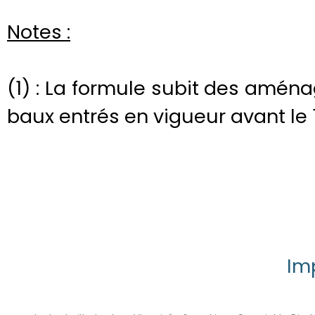
Notes :
(1) : La formule subit des amén
baux entrés en vigueur avant le 1
Im