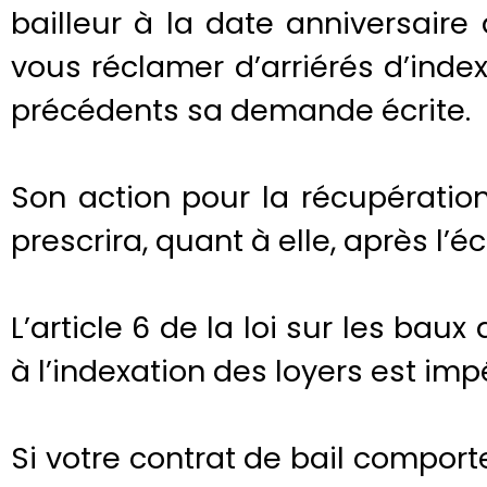
bailleur à la date anniversaire 
vous réclamer d’arriérés d’inde
précédents sa demande écrite.
Son action pour la récupération
prescrira, quant à elle, après l’
L’article 6 de la loi sur les baux
à l’indexation des loyers est impé
Si votre contrat de bail compor