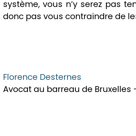
système, vous n’y serez pas ten
donc pas vous contraindre de le
Florence Desternes
Avocat au barreau de Bruxelles 