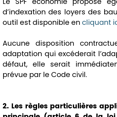
Le SPF économie propose éga
d’indexation des loyers des bau
outil est disponible en
cliquant i
Aucune disposition contractu
adaptation qui excéderait l’ada
défaut, elle serait immédiate
prévue par le Code civil.
2. Les règles particulières app
principale (article 6 de la l