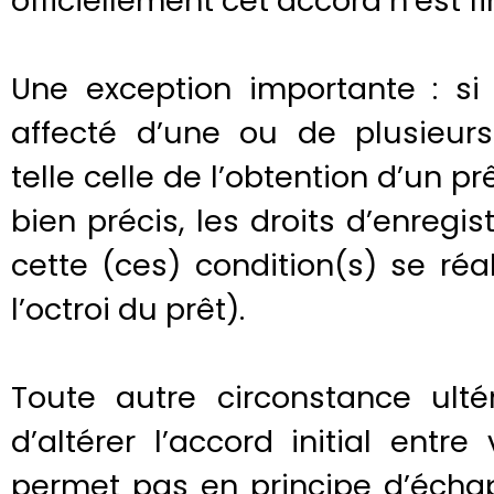
officiellement cet accord n’est 
Une exception importante : s
affecté d’une ou de plusieurs
telle celle de l’obtention d’un p
bien précis, les droits d’enreg
cette (ces) condition(s) se ré
l’octroi du prêt).
Toute autre circonstance ulté
d’altérer l’accord initial ent
permet pas en principe d’écha