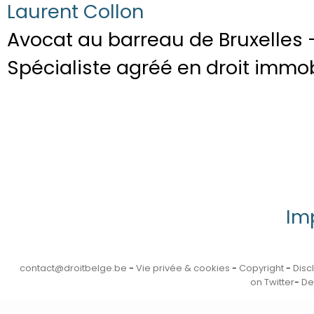
Laurent Collon
Avocat au barreau de Bruxelles 
Spécialiste agréé en droit immob
Im
contact@droitbelge.be
-
Vie privée & cookies
-
Copyright
-
Disc
on Twitter
-
De