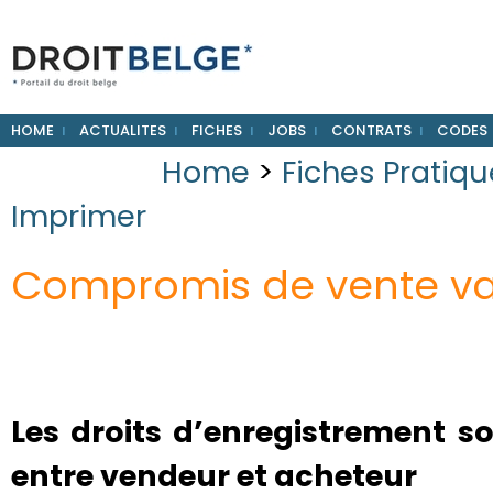
HOME
ACTUALITES
FICHES
JOBS
CONTRATS
CODES
Home
>
Fiches Pratiq
Imprimer
Compromis de vente vau
Les droits d’enregistrement s
entre vendeur et acheteur