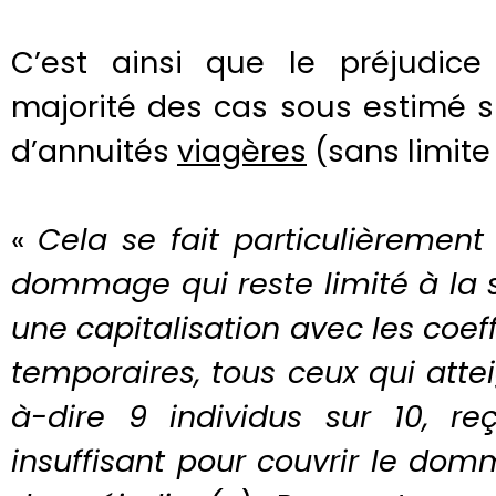
C’est ainsi que le préjudic
majorité des cas sous estimé si
d’annuités
viagères
(sans limite
«
Cela se fait particulièrement
dommage qui reste limité à la su
une capitalisation avec les coef
temporaires, tous ceux qui atte
à-dire 9 individus sur 10, re
insuffisant pour couvrir le do