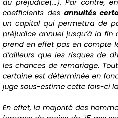
du préjudice(…). Par contre, 
coefficients des
annuités cert
un capital qui permettra de p
préjudice annuel jusqu’à la fin
prend en effet pas en compte l
d’ailleurs que les risques de 
les chances de remariage. Toute
certaine est déterminée en fonc
juge sous-estime cette fois-ci l
En effet, la majorité des homm