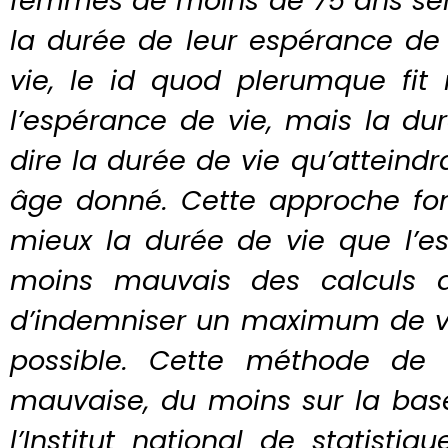
femmes de moins de 75 ans ser
la durée de leur espérance de
vie, le id quod plerumque fit
l’espérance de vie, mais la du
dire la durée de vie qu’atteindr
âge donné. Cette approche fon
mieux la durée de vie que l’es
moins mauvais des calculs d
d’indemniser un maximum de vi
possible. Cette méthode de c
mauvaise, du moins sur la bas
l’Institut national de statistiq