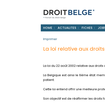
HOME
ACTUALITES
FICHES
JOB
Imprimer
La loi relative aux droit
La loi du 22 août 2002 relative aux droits
La Belgique est ainsi le 6ème état mem
patient.
Cette loi entend offrir une meilleure pro
Son objectif est de réaffirmer les droits