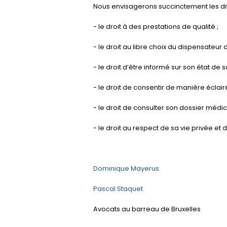
Nous envisagerons succinctement les droit
- le droit à des prestations de qualité ;
- le droit au libre choix du dispensateur d
- le droit d’être informé sur son état de s
- le droit de consentir de manière éclair
- le droit de consulter son dossier méd
- le droit au respect de sa vie privée et d
Dominique Mayerus
Pascal Staquet
Avocats au barreau de Bruxelles