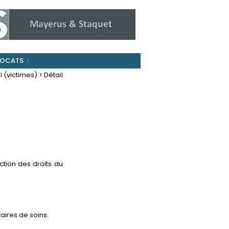
OCATS
 (victimes) > Détail
ction des droits du
aires de soins.