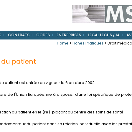
S
CONTRATS
CODES
ENTREPRISES
LEGALTECHS / IA
AV
Home
>
Fiches Pratiques
> Droit médical
s du patient
 du patient est entrée en vigueur le 6 octobre 2002.
bre de l'Union Européenne à disposer d'une loi spécifique de prote
tection au patient en le (re)-plaçant au centre des soins de santé.
 fondamentaux du patient dans sa relation individuelle avec les prestat