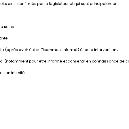
s ainsi confirmés par le législateur et qui sont principalement :
e soins ;
anté ;
ée (après avoir été suffisamment informé) à toute intervention ;
ical (notamment pour être informé et consentir en connaissance de c
e son intimité ;