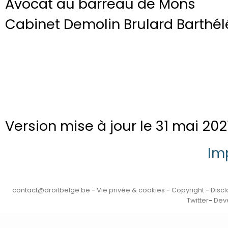
Avocat au barreau de Mons
Cabinet Demolin Brulard Barthé
Version mise à jour le 31 mai 2021
Im
contact@droitbelge.be
-
Vie privée & cookies
-
Copyright
-
Disc
Twitter
-
Deve