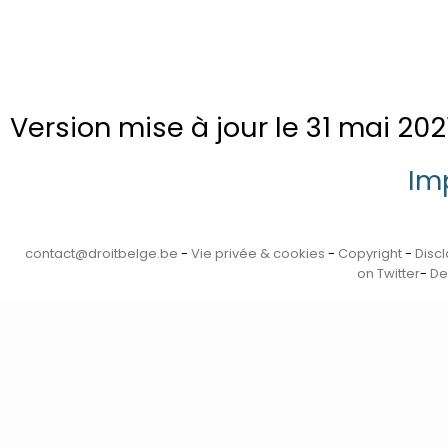
Version mise à jour le 31 mai 2021
Im
contact@droitbelge.be
-
Vie privée & cookies
-
Copyright
-
Disc
on Twitter
-
De