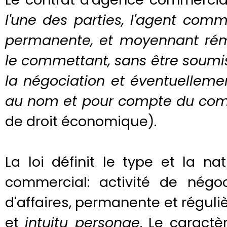
l'une des parties, l'agent com
permanente, et moyennant rémun
le commettant, sans être soumis 
la négociation et éventuellemen
au nom et pour compte du co
de droit économique).
La loi définit le type et la na
commercial: activité de négo
d'affaires, permanente et régul
et
intuitu personae
. Le caractè