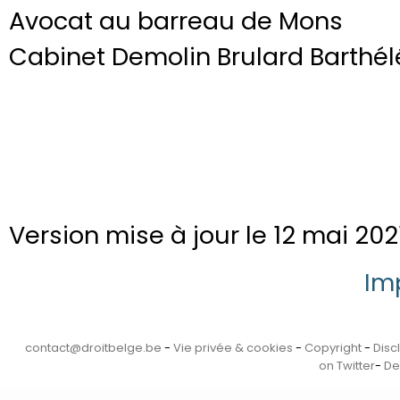
Avocat au barreau de Mons
Cabinet Demolin Brulard Barthé
Version mise à jour le 12 mai 2021
Im
contact@droitbelge.be
-
Vie privée & cookies
-
Copyright
-
Disc
on Twitter
-
De