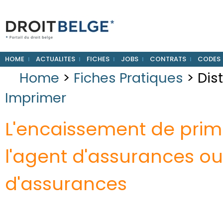
HOME
ACTUALITES
FICHES
JOBS
CONTRATS
CODES
Home
>
Fiches Pratiques
> Dis
Imprimer
L'encaissement de prim
l'agent d'assurances o
d'assurances