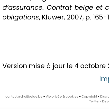
d’assurance. Contrat belge et co
obligations
, Kluwer, 2007, p. 165-
Version mise à jour le 4 octobre 
Im
contact@droitbelge.be
-
Vie privée & cookies
-
Copyright
-
Discl
Twitter
-
Deve