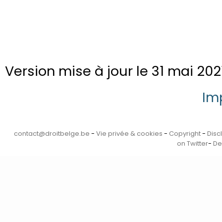
Version mise à jour le 31 mai 2021
Im
contact@droitbelge.be
-
Vie privée & cookies
-
Copyright
-
Disc
on Twitter
-
De