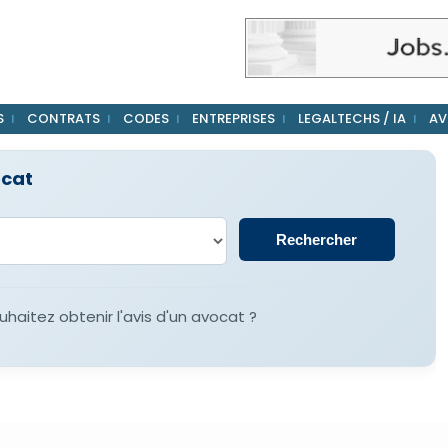
S
CONTRATS
CODES
ENTREPRISES
LEGALTECHS / IA
AV
ocat
haitez obtenir l'avis d'un avocat ?