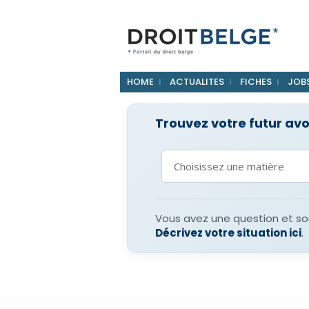
HOME
ACTUALITES
FICHES
JOB
Trouvez votre futur av
Vous avez une question et sou
Décrivez votre situation ici
.